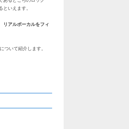
であるところのロック
るといえます。
、
リアルボーカルをフィ
ンドについて紹介します。