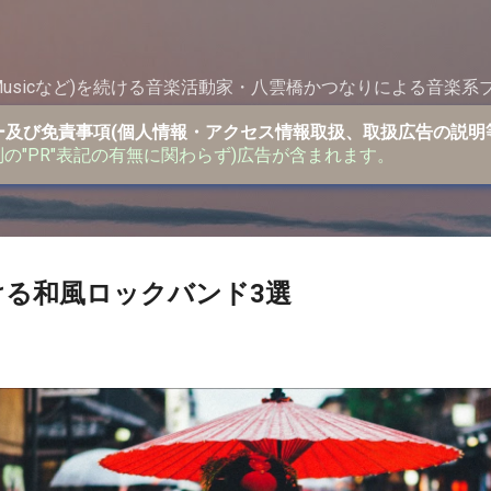
スキップしてメイン コンテンツに移動
e Musicなど)を続ける音楽活動家・八雲橋かつなりによる音楽系
ー及び免責事項(個人情報・アクセス情報取扱、取扱広告の説明
別の"PR"表記の有無に関わらず)広告が含まれます。
聴ける和風ロックバンド3選