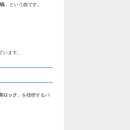
暁
」という曲です。
ています。
和ロック
」を標榜するバ