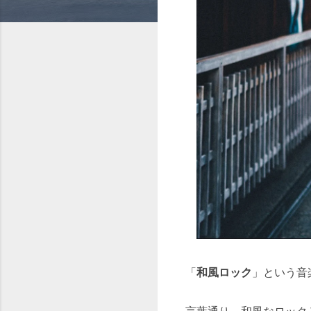
「
和風ロック
」という音