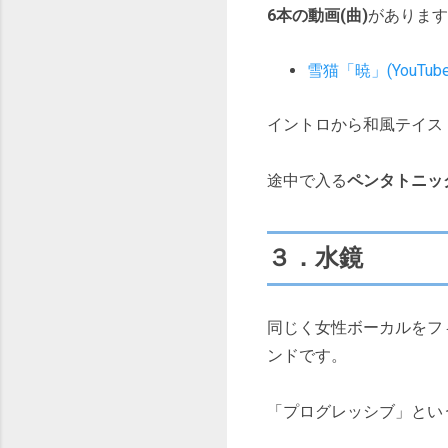
6本の動画(曲)
があります
雪猫「暁」(YouTube
イントロから和風テイス
途中で入る
ペンタトニッ
３．水鏡
同じく女性ボーカルをフ
ンドです。
「プログレッシブ」とい