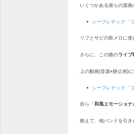
いくつかある彼らの楽曲
シーフレテック「コス
リフとサビの歌メロに使
さらに、この曲の
ライブ
上の動画(音源+静止画
シーフレテック「コス
自ら「
和風エモーショナ
敢えて、他バンドを引き