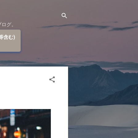
ブログ。
等含む)