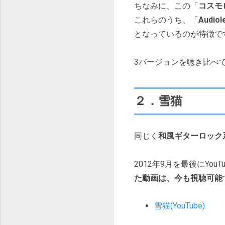
ちなみに、この「
コスモ
これらのうち、「
Audiol
となっているのが特徴で
3バージョンを聴き比べ
２．雪猫
同じく
和風ギターロック
2012年9月を最後にYo
た動画は、今も視聴可能
雪猫(YouTube)