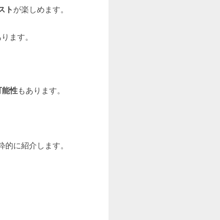
スト
が楽しめます。
あります。
可能性
もあります。
粋的に紹介します。