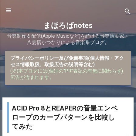
スキップしてメイン コンテンツに移動
まほろばnotes
音楽制作＆配信(Apple Musicなど)を続ける音楽活動家・
八雲橋かつなりによる音楽系ブログ。
プライバシーポリシー及び免責事項(個人情報・アク
セス情報取扱、取扱広告の説明等含む)
(※)本ブログには(個別の"PR"表記の有無に関わらず)
広告が含まれます。
ACID Pro 8とREAPERの音量エンベ
投
ロープのカーブパターンを比較し
稿
てみた