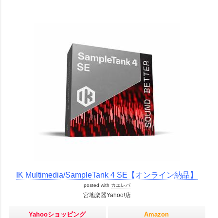
IK Multimedia/SampleTank 4 SE【オンライン納品】
posted with
カエレバ
宮地楽器Yahoo!店
Yahooショッピング
Amazon