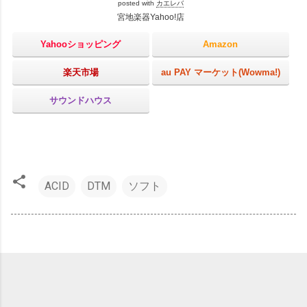
posted with
カエレバ
宮地楽器Yahoo!店
Yahooショッピング
Amazon
楽天市場
au PAY マーケット(Wowma!)
サウンドハウス
ACID
DTM
ソフト