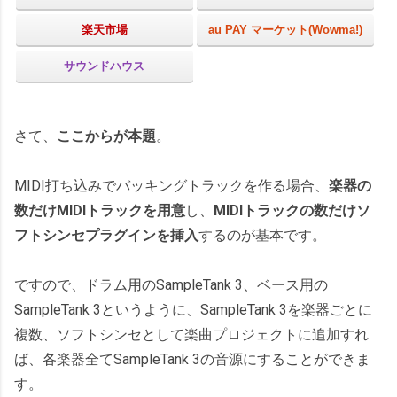
楽天市場
au PAY マーケット(Wowma!)
サウンドハウス
さて、
ここからが本題
。
MIDI打ち込みでバッキングトラックを作る場合、
楽器の
数だけMIDIトラックを用意
し、
MIDIトラックの数だけソ
フトシンセプラグインを挿入
するのが基本です。
ですので、ドラム用のSampleTank 3、ベース用の
SampleTank 3というように、SampleTank 3を楽器ごとに
複数、ソフトシンセとして楽曲プロジェクトに追加すれ
ば、各楽器全てSampleTank 3の音源にすることができま
す。