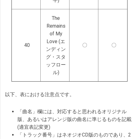
半)
The
Remains
of My
Love (エ
40
〇
〇
ンディン
グ・スタ
ッフロー
ル)
以下、表における注意点です。
「曲名」欄には、対応すると思われるオリジナル
版、あるいはアレンジ版の曲名に準じるものを記載
(適宜表記変更)
「トラック番号」はネオジオCD版のものであり、2