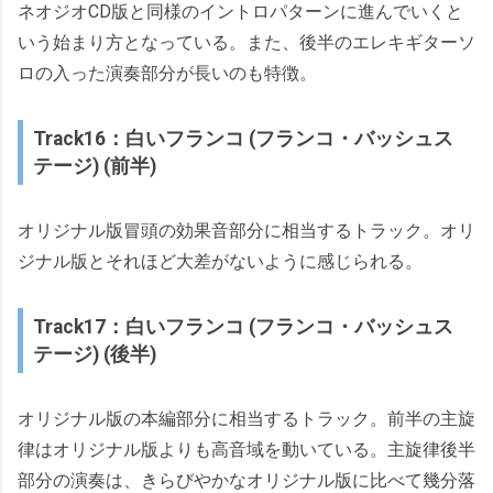
ネオジオCD版と同様のイントロパターンに進んでいくと
いう始まり方となっている。また、後半のエレキギターソ
ロの入った演奏部分が長いのも特徴。
Track16：白いフランコ (フランコ・バッシュス
テージ) (前半)
オリジナル版冒頭の効果音部分に相当するトラック。オリ
ジナル版とそれほど大差がないように感じられる。
Track17：白いフランコ (フランコ・バッシュス
テージ) (後半)
オリジナル版の本編部分に相当するトラック。前半の主旋
律はオリジナル版よりも高音域を動いている。主旋律後半
部分の演奏は、きらびやかなオリジナル版に比べて幾分落