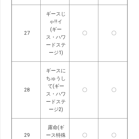
ギースじ
ゃ!!イ
(ギー
27
〇
〇
ス・ハワ
ードステ
ージ1)
ギースに
ちゅうし
て(ギー
28
〇
〇
ス・ハワ
ードステ
ージ2)
露命(ギ
29
ース特殊
〇
〇