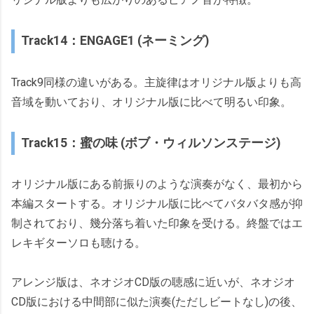
Track14：ENGAGE1 (ネーミング)
Track9同様の違いがある。主旋律はオリジナル版よりも高
音域を動いており、オリジナル版に比べて明るい印象。
Track15：蜜の味 (ボブ・ウィルソンステージ)
オリジナル版にある前振りのような演奏がなく、最初から
本編スタートする。オリジナル版に比べてバタバタ感が抑
制されており、幾分落ち着いた印象を受ける。終盤ではエ
レキギターソロも聴ける。
アレンジ版は、ネオジオCD版の聴感に近いが、ネオジオ
CD版における中間部に似た演奏(ただしビートなし)の後、