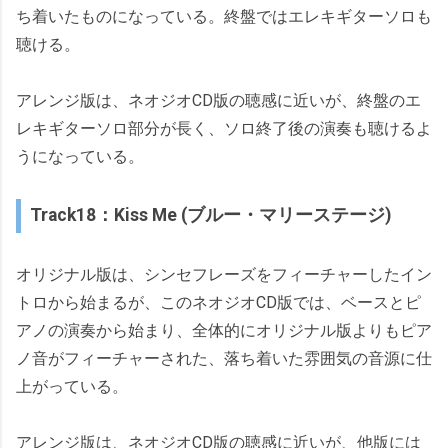
ち着いたものになっている。終盤ではエレキギターソロも
聴ける。
アレンジ版は、ネオジオCD版の聴感に近いが、終盤のエ
レキギターソロ部分が長く、ソロ終了後の演奏も聴けるよ
うになっている。
Track18：Kiss Me (ブルー・マリーステージ)
オリジナル版は、シンセフレーズをフィーチャーしたイン
トロから始まるが、このネオジオCD版では、ベースとピ
アノの演奏から始まり、全体的にオリジナル版よりもピア
ノ音がフィーチャーされた、落ち着いた雰囲気の音源に仕
上がっている。
アレンジ版は、ネオジオCD版の聴感に近いが、他版には