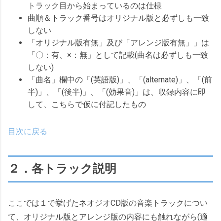
トラック目から始まっているのは仕様
曲順＆トラック番号はオリジナル版と必ずしも一致
しない
「オリジナル版有無」及び「アレンジ版有無」」は
「〇：有、×：無」として記載(曲名は必ずしも一致
しない)
「曲名」欄中の「(英語版)」、「(alternate)」、「(前
半)」、「(後半)」、「(効果音)」は、収録内容に即
して、こちらで仮に付記したもの
目次に戻る
２．各トラック説明
ここでは１で挙げたネオジオCD版の音楽トラックについ
て、オリジナル版とアレンジ版の内容にも触れながら(適