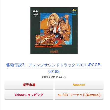
餓狼伝説3 アレンジサウンドトラックス/ＣＤ/PCCB-
00183
posted with
カエレバ
楽天市場
Amazon
Yahooショッピング
au PAY マーケット(Wowma!)