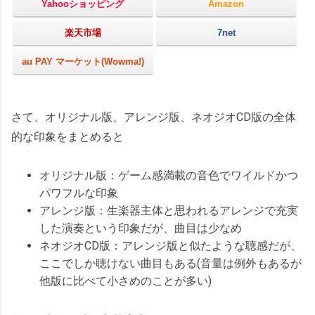
Yahooショッピング
Amazon
楽天市場
7net
au PAY マーケット(Wowma!)
さて、オリジナル版、アレンジ版、ネオジオCD版の全体
的な印象をまとめると
オリジナル版：ゲーム感満載の音色でワイルドかつ
パワフルな印象
アレンジ版：生楽器主体と思われるアレンジで充実
した演奏という印象だが、曲目は少なめ
ネオジオCD版：アレンジ版と似たような聴感だが、
ここでしか聴けない曲目もある(音量は例外もあるが
他版に比べて小さめのことが多い)