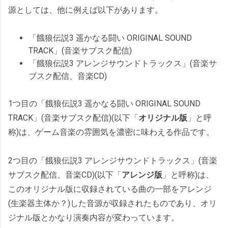
源としては、他に例えば以下があります。
「餓狼伝説3 遥かなる闘い ORIGINAL SOUND
TRACK」(音楽サブスク配信)
「餓狼伝説3 アレンジサウンドトラックス」(音楽サ
ブスク配信、音楽CD)
1つ目の「餓狼伝説3 遥かなる闘い ORIGINAL SOUND
TRACK」(音楽サブスク配信)(以下「
オリジナル版
」と呼
称)は、ゲーム音楽の雰囲気を濃密に味わえる作品です。
2つ目の「餓狼伝説3 アレンジサウンドトラックス」(音楽
サブスク配信、音楽CD)(以下「
アレンジ版
」と呼称)は、
このオリジナル版に収録されている曲の一部をアレンジ
(生楽器主体か？)した音源が収録されたものであり、オリ
ジナル版とかなり演奏内容が変わっています。