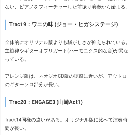
ない、ピアノをフィーチャーした前振り演奏から始まる。
Trac19：ワニの味 (ジョー・ヒガシステージ)
全体的にオリジナル版よりも騒がしさが抑えられている。
主旋律やギターオブリガート(ハーモニクス的な音)が異な
っている。
アレンジ版は、ネオジオCD版の聴感に近いが、アウトロ
のギターソロ部分が長い。
Trac20：ENGAGE3 (山崎Act1)
Track14同様の違いがある。オリジナル版に比べて演奏時
間が長い。