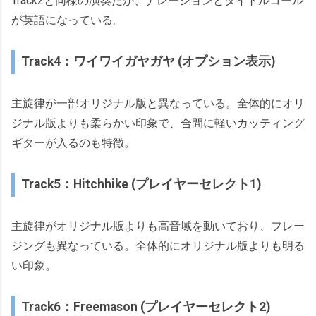
Track2と同様の演奏だが、ナレーションとタイトルコール
が英語になっている。
Track4：ワイワイガヤガヤ (オプション表示)
主旋律が一部オリジナル版と異なっている。全体的にオリ
ジナル版よりも柔らかい印象で、合間に軽いカッティング
ギターが入るのも特徴。
Track5：Hitchhike (プレイヤーセレクト1)
主旋律がオリジナル版よりも高音域を動いており、フレー
ジングも異なっている。全体的にオリジナル版よりも明る
い印象。
Track6：Freemason (プレイヤーセレクト2)