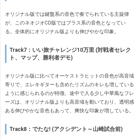
オリジナル版では鍵盤系の音色で奏でられている主旋律
が、このネオジオCD版ではブラス系の音色となってい
る。全体的にオリジナル版よりも伸びやかな印象。
Track7：いい旅チャレンジ10万里 (対戦者セレク
ト、マップ、勝利者デモ)
オリジナル版に比べてオーケストラヒットの音色が高音域
寄りで、エレキギターも含めたリズムのキレも増している
ように感じられるのが特徴。途中で入る少し中華風なフレ
ーズは、オリジナル版よりも高音域を動いており、透明感
ある伸びやかな音色もあって、爽快な印象が増している。
Track8：でたな! (アクシデント～山崎試合前)