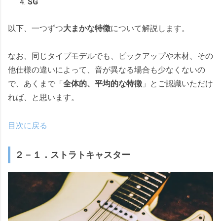
SG
以下、一つずつ
大まかな特徴
について解説します。
なお、同じタイプモデルでも、ピックアップや木材、その
他仕様の違いによって、音が異なる場合も少なくないの
で、あくまで「
全体的、平均的な特徴
」とご認識いただけ
れば、と思います。
目次に戻る
２－１．ストラトキャスター