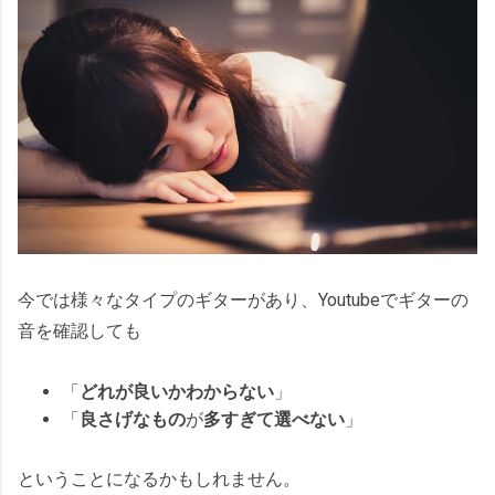
今では様々なタイプのギターがあり、Youtubeでギターの
音を確認しても
「
どれが良いかわからない
」
「
良さげなもの
が
多すぎて選べない
」
ということになるかもしれません。