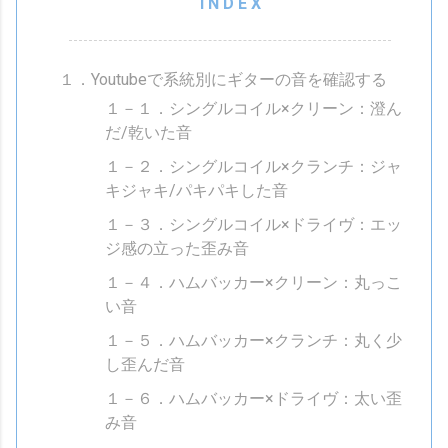
１．Youtubeで系統別にギターの音を確認する
１－１．シングルコイル×クリーン：澄ん
だ/乾いた音
１－２．シングルコイル×クランチ：ジャ
キジャキ/パキパキした音
１－３．シングルコイル×ドライヴ：エッ
ジ感の立った歪み音
１－４．ハムバッカー×クリーン：丸っこ
い音
１－５．ハムバッカー×クランチ：丸く少
し歪んだ音
１－６．ハムバッカー×ドライヴ：太い歪
み音