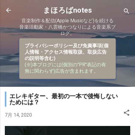
スキップしてメイン コンテンツに移動
まほろばnotes
音楽制作＆配信(Apple Musicなど)を続ける
音楽活動家・八雲橋かつなりによる音楽系ブ
ログ。
プライバシーポリシー及び免責事項(個
人情報・アクセス情報取扱、取扱広告
の説明等含む)
(※)本ブログには(個別の"PR"表記の有
無に関わらず)広告が含まれます。
エレキギター、最初の一本で後悔しない
ためには？
7月 14, 2020