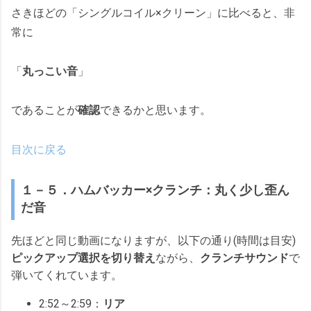
さきほどの「シングルコイル×クリーン」に比べると、非
常に
「
丸っこい音
」
であることが
確認
できるかと思います。
目次に戻る
１－５．ハムバッカー×クランチ：丸く少し歪ん
だ音
先ほどと同じ動画になりますが、以下の通り(時間は目安)
ピックアップ
選択を切り替え
ながら、
クランチサウンド
で
弾いてくれています。
2:52～2:59：
リア