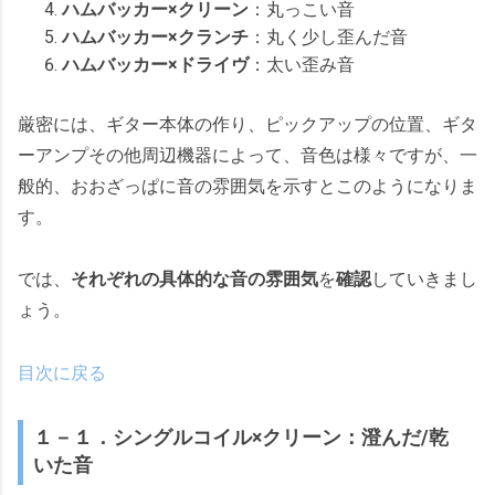
ハムバッカー×クリーン
：丸っこい音
ハムバッカー×クランチ
：丸く少し歪んだ音
ハムバッカー×ドライヴ
：太い歪み音
厳密には、ギター本体の作り、ピックアップの位置、ギタ
ーアンプその他周辺機器によって、音色は様々ですが、一
般的、おおざっぱに音の雰囲気を示すとこのようになりま
す。
では、
それぞれの具体的な音の雰囲気
を
確認
していきまし
ょう。
目次に戻る
１－１．シングルコイル×クリーン：澄んだ/乾
いた音