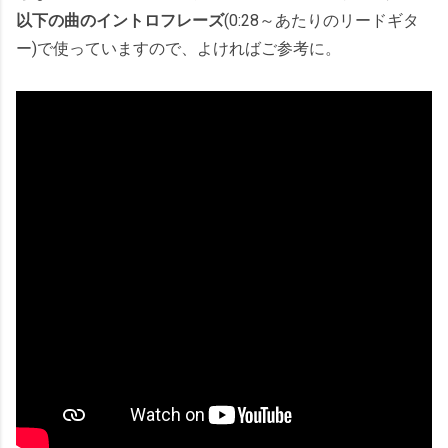
以下の曲のイントロフレーズ
(0:28～あたりのリードギタ
ー)で使っていますので、よければご参考に。