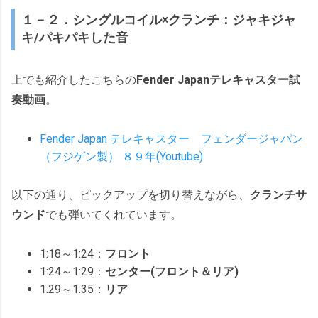
１－２．シングルコイル×クランチ：ジャキジャ
キ/パキパキした音
上でも紹介したこちらの
Fender Japan
テレキャスター
試
奏動画
。
Fender Japan テレキャスター フェンダージャパン
（フジゲン製） ８９年(Youtube)
以下の通り、ピックアップを切り替えながら、
クランチサ
ウンド
でも弾いてくれています。
1:18～1:24：
フロント
1:24～1:29：
センター(フロント＆リア)
1:29～1:35：
リア