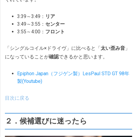
3:39～3:49：
リア
3:49～3:55：
センター
3:55～4:00：
フロント
「シングルコイル×ドライヴ」に比べると「
太い歪み音
」
になっていることが
確認
できるかと思います。
Epiphon Japan（フジゲン製）LesPaul STD GT 98年
製(Youtube)
目次に戻る
２．候補選びに迷ったら