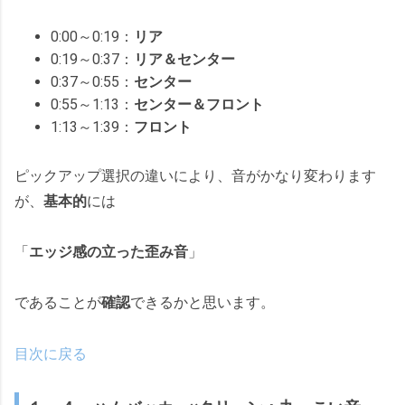
0:00～0:19：
リア
0:19～0:37：
リア＆センター
0:37～0:55：
センター
0:55～1:13：
センター＆フロント
1:13～1:39：
フロント
ピックアップ選択の違いにより、音がかなり変わります
が、
基本的
には
「
エッジ感の立った歪み音
」
であることが
確認
できるかと思います。
目次に戻る