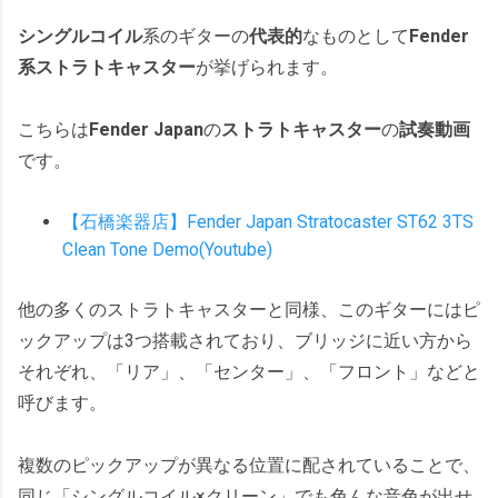
シングルコイル
系のギターの
代表的
なものとして
Fender
系ストラトキャスター
が挙げられます。
こちらは
Fender Japan
の
ストラトキャスター
の
試奏動画
です。
【石橋楽器店】Fender Japan Stratocaster ST62 3TS
Clean Tone Demo(Youtube)
他の多くのストラトキャスターと同様、このギターにはピ
ックアップは3つ搭載されており、ブリッジに近い方から
それぞれ、「リア」、「センター」、「フロント」などと
呼びます。
複数のピックアップが異なる位置に配されていることで、
同じ「シングルコイル×クリーン」でも色んな音色が出せ